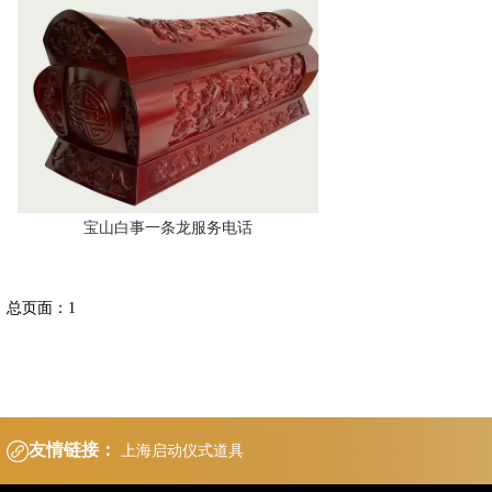
宝山白事一条龙服务电话
总页面：1
友情链接：
上海启动仪式道具