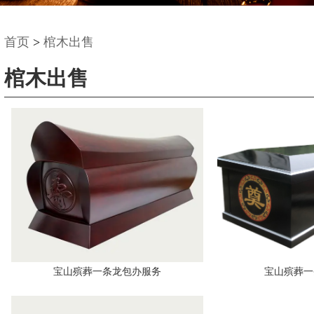
首页
>
棺木出售
棺木出售
宝山殡葬一条龙包办服务
宝山殡葬一