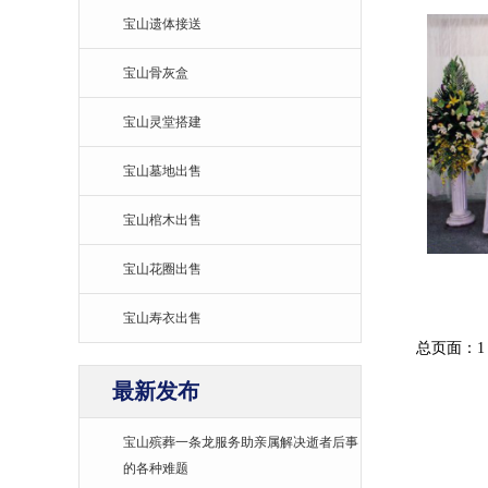
宝山遗体接送
宝山骨灰盒
宝山灵堂搭建
宝山墓地出售
宝山棺木出售
宝山花圈出售
宝山寿衣出售
总页面：1
最新发布
宝山殡葬一条龙服务助亲属解决逝者后事
的各种难题