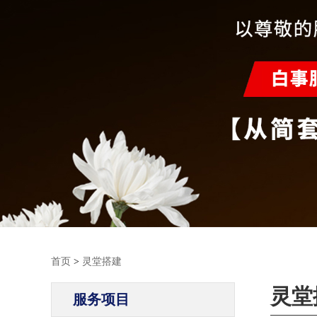
首页
>
灵堂搭建
灵堂
服务项目