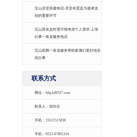
宝山灵堂搭建电话-灵堂布置是为逝者送
别的重要环节
宝山骨灰盒时需仔细考虑个人需求-上海
白事一条龙服务电话
宝山殡葬一条龙服务帮助家属们更好地安
排白事
联系方式
网址：hdq.lol9527.com
联系人：胡先生
手机：19121513838
手机：0523-87861314