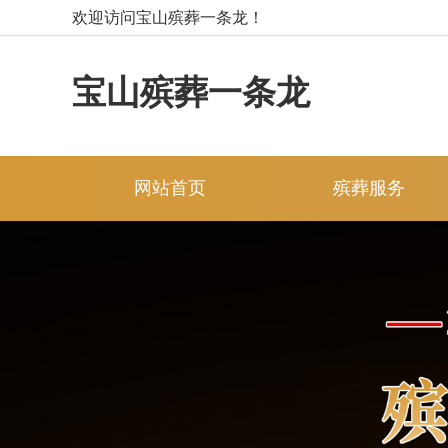
欢迎访问宝山殡葬一条龙！
宝山殡葬一条龙
网站首页
殡葬服务