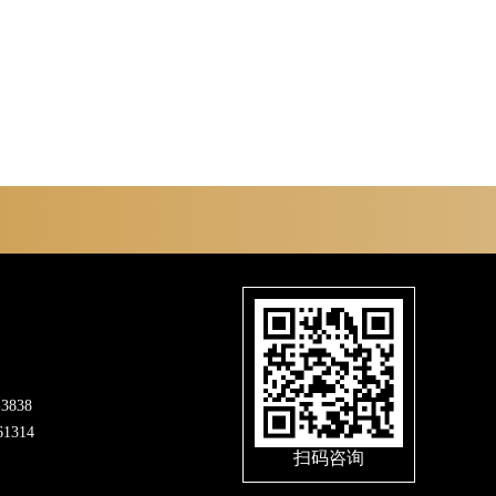
3838
1314
扫码咨询