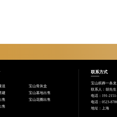
务
联系方式
宝山殡葬一条龙
接送
宝山骨灰盒
联系人：胡先生
搭建
宝山墓地出售
电话：191-2151-
出售
宝山花圈出售
电话：0523-8786
出售
地址：上海