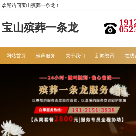
欢迎访问宝山殡葬一条龙！
191
宝山殡葬一条龙
052
网站首页
殡葬服务
关于我们
新闻资讯
在线