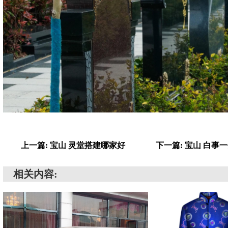
上一篇: 宝山 灵堂搭建哪家好
下一篇: 宝山 白事
相关内容: