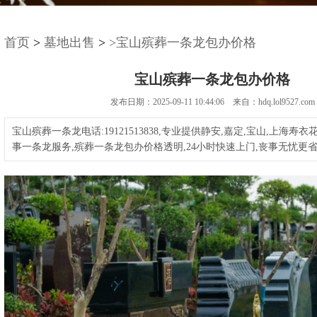
首页
>
墓地出售
>
>宝山殡葬一条龙包办价格
宝山殡葬一条龙包办价格
发布日期：2025-09-11 10:44:06 来自：hdq.lol9527.com
宝山殡葬一条龙电话:19121513838,专业提供静安,嘉定,宝山,上海寿
事一条龙服务,殡葬一条龙包办价格透明,24小时快速上门,丧事无忧更